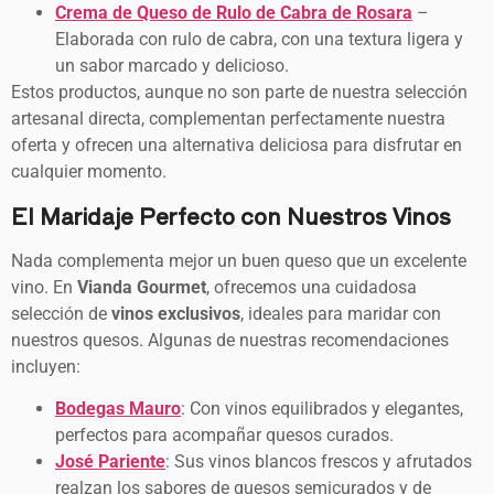
Crema de Queso de Rulo de Cabra de Rosara
–
Elaborada con rulo de cabra, con una textura ligera y
un sabor marcado y delicioso.
Estos productos, aunque no son parte de nuestra selección
artesanal directa, complementan perfectamente nuestra
oferta y ofrecen una alternativa deliciosa para disfrutar en
cualquier momento.
El Maridaje Perfecto con Nuestros Vinos
Nada complementa mejor un buen queso que un excelente
vino. En
Vianda Gourmet
, ofrecemos una cuidadosa
selección de
vinos exclusivos
, ideales para maridar con
nuestros quesos. Algunas de nuestras recomendaciones
incluyen:
Bodegas Mauro
: Con vinos equilibrados y elegantes,
perfectos para acompañar quesos curados.
José Pariente
: Sus vinos blancos frescos y afrutados
realzan los sabores de quesos semicurados y de