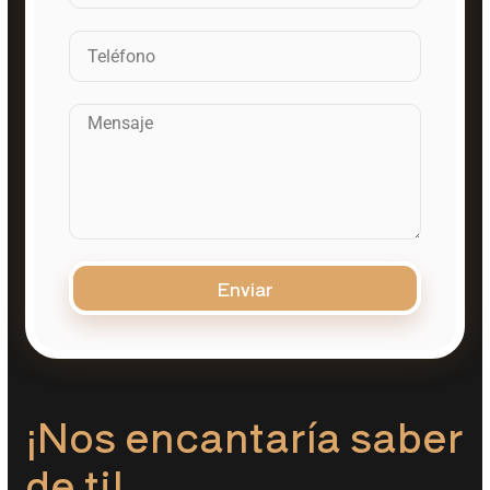
Enviar
¡Nos encantaría saber
de ti!