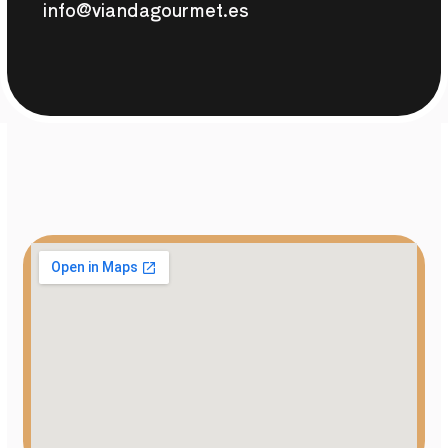
info@viandagourmet.es