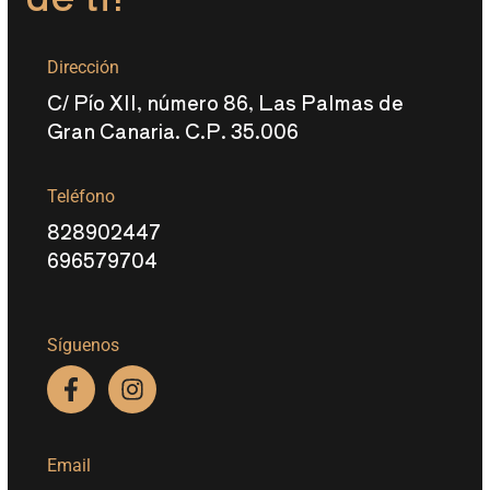
Dirección
C/ Pío XII, número 86, Las Palmas de
Gran Canaria. C.P. 35.006
Teléfono
828902447
696579704
Síguenos
Email