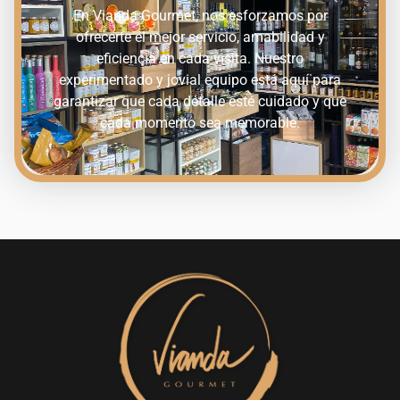
En Vianda Gourmet, nos esforzamos por
ofrecerte el mejor servicio, amabilidad y
eficiencia en cada visita. Nuestro
experimentado y jovial equipo está aquí para
garantizar que cada detalle esté cuidado y que
cada momento sea memorable.