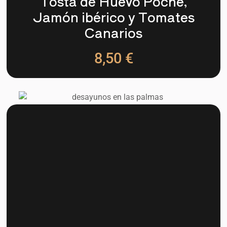
Tosta de Huevo Poché,
Jamón ibérico y Tomates
Canarios
8,50 €