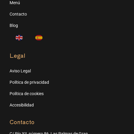
Menú
Contacto
Blog
Legal
Aviso Legal
Política de privacidad
Política de cookies
Accesibilidad
Contacto
C/ Pío XII, número 86, Las Palmas de Gran